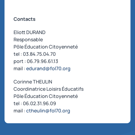
Contacts
Eliott DURAND
Responsable
Pôle Éducation Citoyenneté
tel : 03.84.75.04.70
port : 06.79.96.61.13
mail :
edurand@fol70.org
Corinne THEULIN
Coordinatrice Loisirs Éducatifs
Pôle Éducation Citoyenneté
tel : 06.02.31.96.09
mail :
ctheulin@fol70.org